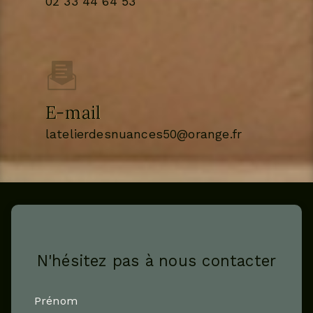
02 33 44 64 53
E-mail
latelierdesnuances50@orange.fr
N'hésitez pas à nous contacter