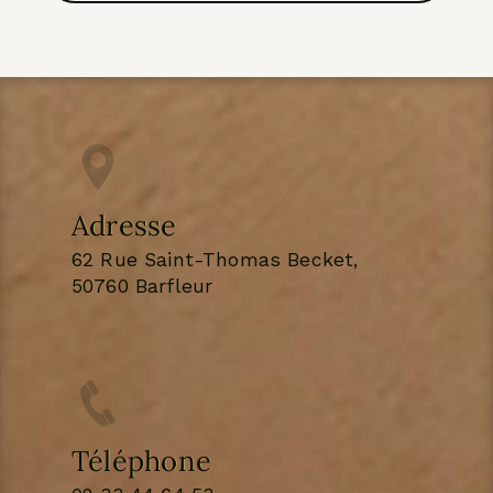
Adresse
62 Rue Saint-Thomas Becket,
50760 Barfleur
Téléphone