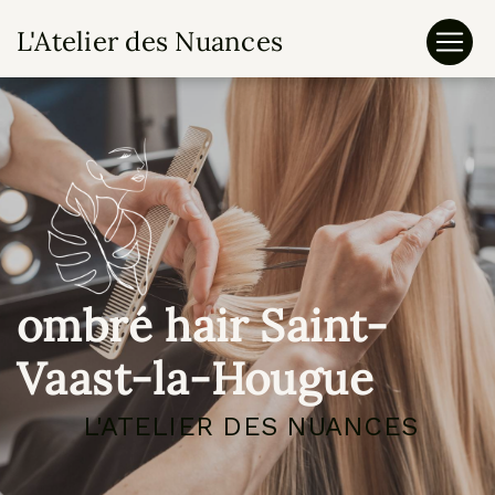
Panneau de gestion des cookies
L'Atelier des Nuances
ombré hair Saint-
Vaast-la-Hougue
L'ATELIER DES NUANCES