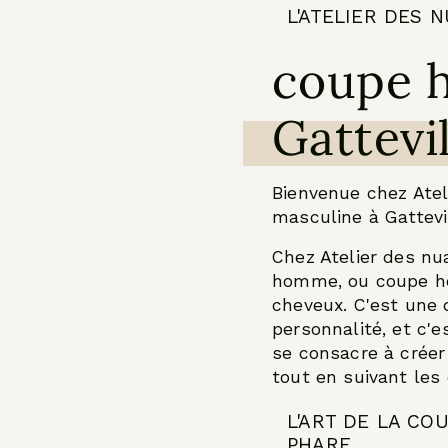
L'ATELIER DES 
coupe 
Gattevi
Bienvenue chez Ateli
masculine à Gattevi
Chez Atelier des nu
homme, ou coupe ho
cheveux. C'est une 
personnalité, et c'e
se consacre à créer 
tout en suivant les
L'ART DE LA CO
PHARE