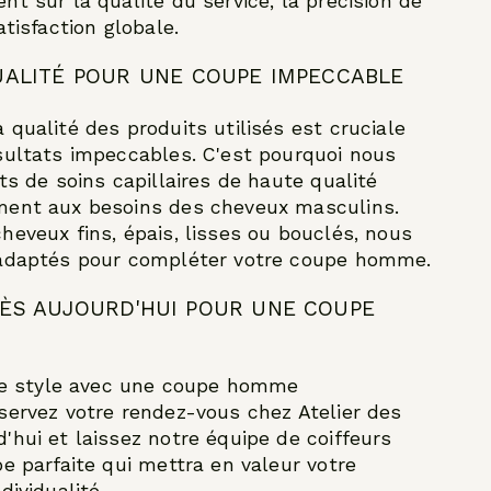
t sur la qualité du service, la précision de
atisfaction globale.
UALITÉ POUR UNE COUPE IMPECCABLE
 qualité des produits utilisés est cruciale
sultats impeccables. C'est pourquoi nous
ts de soins capillaires de haute qualité
ment aux besoins des cheveux masculins.
heveux fins, épais, lisses ou bouclés, nous
 adaptés pour compléter votre coupe homme.
ÈS AUJOURD'HUI POUR UNE COUPE
tre style avec une coupe homme
servez votre rendez-vous chez Atelier des
'hui et laissez notre équipe de coiffeurs
e parfaite qui mettra en valeur votre