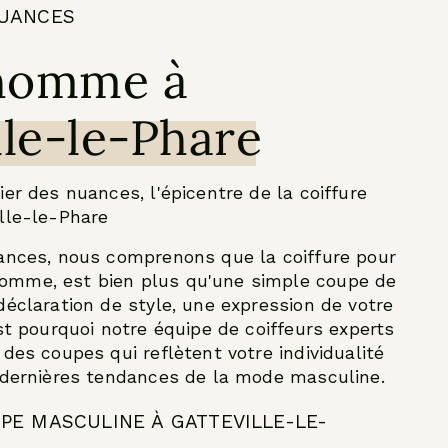
NUANCES
homme à
lle-le-Phare
er des nuances, l'épicentre de la coiffure
lle-le-Phare
ances, nous comprenons que la coiffure pour
mme, est bien plus qu'une simple coupe de
déclaration de style, une expression de votre
st pourquoi notre équipe de coiffeurs experts
des coupes qui reflètent votre individualité
 dernières tendances de la mode masculine.
UPE MASCULINE À GATTEVILLE-LE-