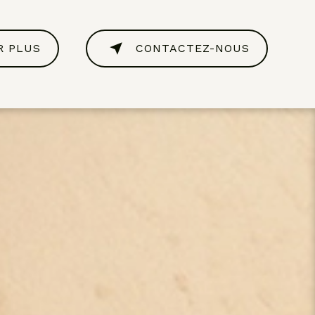
R PLUS
CONTACTEZ-NOUS