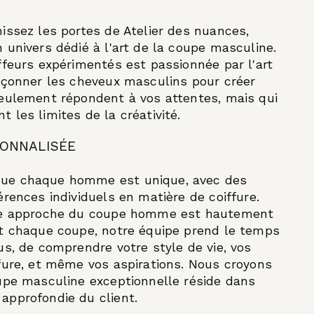
issez les portes de Atelier des nuances,
 univers dédié à l'art de la coupe masculine.
ffeurs expérimentés est passionnée par l'art
açonner les cheveux masculins pour créer
eulement répondent à vos attentes, mais qui
 les limites de la créativité.
SONNALISÉE
ue chaque homme est unique, avec des
érences individuels en matière de coiffure.
re approche du coupe homme est hautement
nt chaque coupe, notre équipe prend le temps
us, de comprendre votre style de vie, vos
fure, et même vos aspirations. Nous croyons
upe masculine exceptionnelle réside dans
approfondie du client.