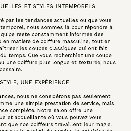
UELLES ET STYLES INTEMPORELS
ré par les tendances actuelles ou que vous
intemporel, nous sommes là pour répondre à
 équipe reste constamment informée des
 en matière de coiffure masculine, tout en
îtriser les coupes classiques qui ont fait
l du temps. Que vous recherchiez une coupe
u une coiffure plus longue et texturée, nous
cessaire.
STYLE, UNE EXPÉRIENCE
uances, nous ne considérons pas seulement
me une simple prestation de service, mais
ce complète. Notre salon offre une
e et accueillante où vous pouvez vous
ant que nos coiffeurs travaillent leur magie.