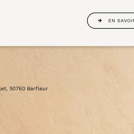
EN SAVOI
et, 50760 Barfleur