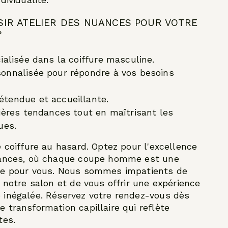
dividualité.
SIR ATELIER DES NUANCES POUR VOTRE
?
ialisée dans la coiffure masculine.
onnalisée pour répondre à vos besoins
tendue et accueillante.
ières tendances tout en maîtrisant les
ues.
e coiffure au hasard. Optez pour l'excellence
uances, où chaque coupe homme est une
ée pour vous. Nous sommes impatients de
 notre salon et de vous offrir une expérience
 inégalée. Réservez votre rendez-vous dès
 transformation capillaire qui reflète
tes.