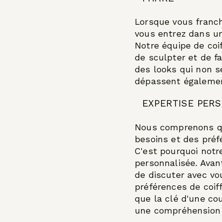
Lorsque vous franch
vous entrez dans un
Notre équipe de coi
de sculpter et de f
des looks qui non s
dépassent également
EXPERTISE PER
Nous comprenons q
besoins et des préf
C'est pourquoi not
personnalisée. Ava
de discuter avec vo
préférences de coif
que la clé d'une co
une compréhension 