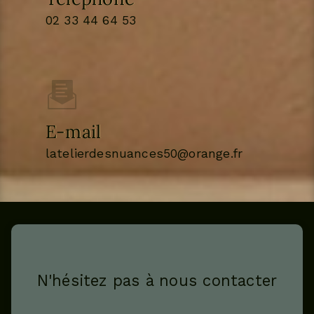
02 33 44 64 53
E-mail
latelierdesnuances50@orange.fr
N'hésitez pas à nous contacter