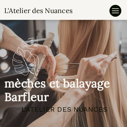
Panneau de gestion des cookies
L'Atelier des Nuances
mèches et balayage
Barfleur
L'ATELIER DES NUANCES