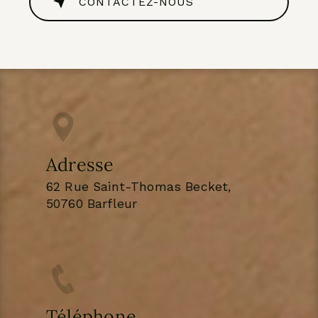
CONTACTEZ-NOUS
Adresse
62 Rue Saint-Thomas Becket,
50760 Barfleur
Téléphone